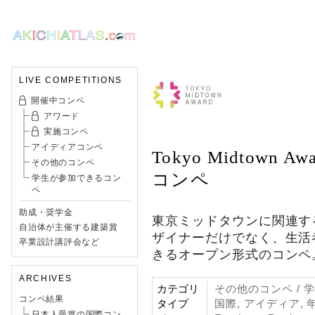
LIVE COMPETITIONS
開催中コンペ
アワード
実施コンペ
アイディアコンペ
Tokyo Midtown A
その他のコンペ
コンペ
学生が参加できるコン
ペ
助成・奨学金
東京ミッドタウンに関連す
自治体が主催する建築賞
ザイナーだけでなく、生活
卒業設計講評会など
きるオープン形式のコンペ
ARCHIVES
カテゴリ
その他のコンペ /
コンペ結果
タイプ
国際, アイディア, 
日本人受賞の国際コン