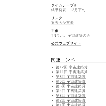
タイムテーブル
結果発表：12月下旬
リンク
過去の受賞者
主催
TNラボ、宇宙建築の会
公式ウェブサイト
関連コンペ
第12回 宇宙建築賞
第11回 宇宙建築賞
第8回 宇宙建築賞
第6回 宇宙建築賞
第5回 宇宙建築賞
第4回 宇宙建築賞
第3回 宇宙建築賞
第2回 宇宙建築賞
第1回 宇宙建築賞