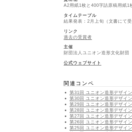
A2用紙1枚と400字詰原稿用紙1
タイムテーブル
結果発表：2月上旬（文書にて
リンク
過去の受賞者
主催
財団法人ユニオン造形文化財団
公式ウェブサイト
関連コンペ
第31回 ユニオン造形デザイ
第30回 ユニオン造形デザイ
第29回 ユニオン造形デザイ
第28回 ユニオン造形デザイ
第27回 ユニオン造形デザイ
第26回 ユニオン造形デザイ
第25回 ユニオン造形デザイ