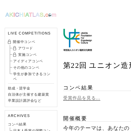
LIVE COMPETITIONS
開催中コンペ
アワード
実施コンペ
アイディアコンペ
第22回 ユニオン
その他のコンペ
学生が参加できるコン
ペ
コンペ結果
助成・奨学金
自治体が主催する建築賞
受賞作品を見る...
卒業設計講評会など
ARCHIVES
開催概要
コンペ結果
今年のテーマは、あなたの
日本人受賞の国際コン