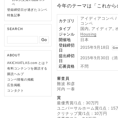
ペ
今年のテーマは「これから
登録締切日が過ぎたコンペ
特集記事
アイディアコンペ /
カテゴリ
コンペ
タイプ
国内, アイディア, 
SEARCH
ジャンル
Housing
開催地
日本
登録締切
2015年9月18日
Go
日
提出締切
ABOUT
2015年9月30日
日
AKICHIATLAS.com とは？
応募資格
不問
有料コンテンツを購読する
購読ヘルプ
審査員
コンペ情報の掲載
難波 和彦
広告掲載
河内 一泰
コンタクト
賞
最優秀賞/1点：30万円
ユニバーサルホーム賞/1点：15
クリナップ賞/1点：10万円