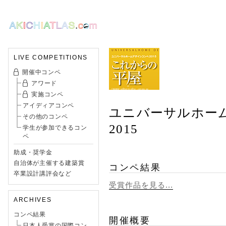
LIVE COMPETITIONS
開催中コンペ
アワード
実施コンペ
アイディアコンペ
ユニバーサルホー
その他のコンペ
2015
学生が参加できるコン
ペ
助成・奨学金
自治体が主催する建築賞
コンペ結果
卒業設計講評会など
受賞作品を見る...
ARCHIVES
コンペ結果
開催概要
日本人受賞の国際コン