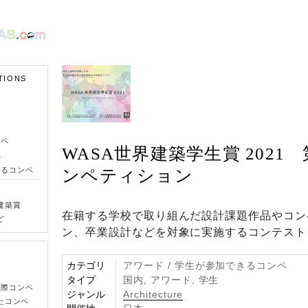
TIONS
ンペ
WASA世界建築学生賞 2021 
ペ
きるコンペ
ンペティション
建築賞
在籍する学校で取り組んだ設計課題作品やコン
ど
ン、卒業設計などを対象に実施するコンテスト
カテゴリ
アワード / 学生が参加できるコンペ
タイプ
国内, アワード, 学生
国際コンペ
ジャンル
Architecture
たコンペ