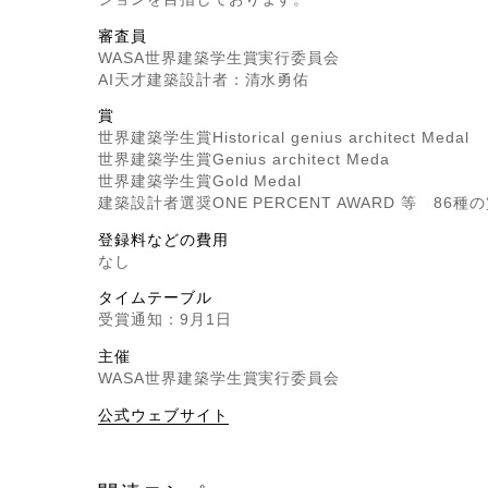
審査員
WASA世界建築学生賞実行委員会
AI天才建築設計者：清水勇佑
賞
世界建築学生賞Historical genius architect Medal
世界建築学生賞Genius architect Meda
世界建築学生賞Gold Medal
建築設計者選奨ONE PERCENT AWARD 等 86種
登録料などの費用
なし
タイムテーブル
受賞通知：9月1日
主催
WASA世界建築学生賞実行委員会
公式ウェブサイト