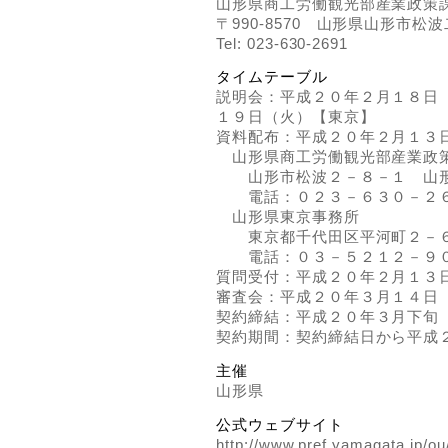
山形県商工労働観光部産業政策
〒990-8570 山形県山形市松波
Tel: 023-630-2691
タイムテーブル
説明会：平成２０年２月１８日
１９日（火）【東京】
資料配布：平成２０年２月１３
山形県商工労働観光部産業政
山形市松波２－８－１ 山形
電話：０２３－６３０－２
山形県東京事務所
東京都千代田区平河町２－６
電話：０３－５２１２－９
質問受付：平成２０年２月１３
審査会：平成２０年３月１４日
契約締結：平成２０年３月下旬
契約期間：契約締結日から平成
主催
山形県
公式ウェブサイト
http://www.pref.yamagata.jp/o