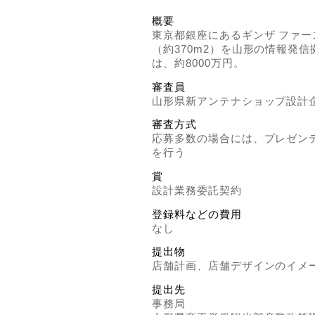
概要
東京都銀座にあるギンザ ファ
（約370m2）を山形の情報発
は、約8000万円。
審査員
山形県新アンテナショップ設計
審査方式
応募多数の場合には、プレゼン
を行う
賞
設計業務委託契約
登録料などの費用
なし
提出物
店舗計画、店舗デザインのイメ
提出先
事務局