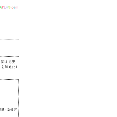
に関する要
を加えた4
環境・設備デ