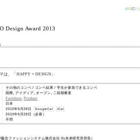
 Design Award 2013
果
は、「HAPPY × DESIGN」
その他のコンペ / コンペ結果 / 学生が参加できるコンペ
国際, アイディア, オープン, 二段階審査
Furniture
,
Product
日本
2013年6月28日
GoogleCal
iCal
2013年6月28日（必着）
不問
伊藤忠ファッションシステム株式会社 ifs未来研究所所長）