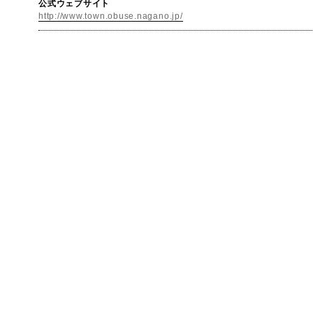
公式ウェブサイト
http://www.town.obuse.nagano.jp/