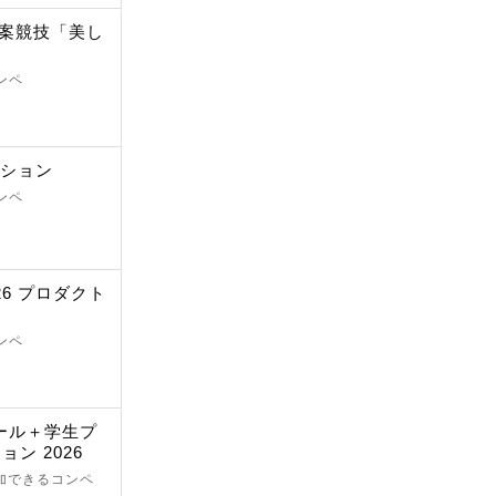
提案競技「美し
」
ンペ
ィション
ンペ
6 プロダクト
ンペ
クール＋学生プ
ン 2026
参加できるコンペ