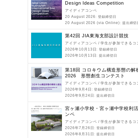
Design Ideas Competition
アイディアコンペ
20 August 2026
: 登録締切日
20 August 2026 (via Online)
: 提出締切
第42回 JIA東海支部設計競技
アイディアコンペ / 学生が参加できるコ
2026年10月13日
: 登録締切日
2026年10月13日
: 提出締切日
第18回 コロキウム構造形態の解
2026 形態創生コンテスト
アイディアコンペ / 学生が参加できるコ
2026年9月4日
: 登録締切日
2026年9月24日
: 提出締切日
宮ヶ瀬小学校・宮ヶ瀬中学校利
ンペ
アイディアコンペ / 学生が参加できるコ
2026年7月26日
: 登録締切日
2026年8月31日
: 提出締切日