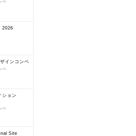
ンペ
2026
デザインコンペ
ンペ
ィション
ンペ
nal Site