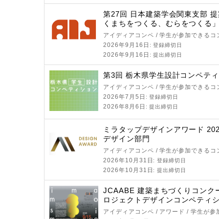
第27回 日本建築学会関東支部 
くまちをつくる、むらをつくる
アイディアコンペ / 学生が参加できるコ
2026年9月16日
: 登録締切日
2026年9月16日
: 提出締切日
第3回 栃木県学生設計コンペテ
アイディアコンペ / 学生が参加できるコ
2026年7月5日
: 登録締切日
2026年8月6日
: 提出締切日
ミラタップデザインアワード 202
デザイン部門
アイディアコンペ / 学生が参加できるコ
2026年10月31日
: 登録締切日
2026年10月31日
: 提出締切日
JCAABE 建築まちづくりコン
ロジェクトデザインコンペティショ
アイディアコンペ / アワード / 学生が