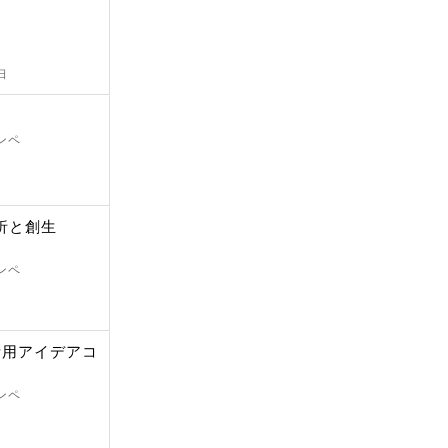
日
ンペ
析と創生
ンペ
活用アイデアコ
ンペ