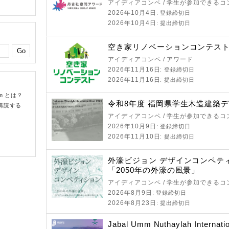
アイディアコンペ / 学生が参加できるコ
2026年10月4日
: 登録締切日
2026年10月4日
: 提出締切日
空き家リノベーションコンテスト 
アイディアコンペ / アワード
2026年11月16日
: 登録締切日
2026年11月16日
: 提出締切日
om とは？
令和8年度 福岡県学生木造建築
購読する
アイディアコンペ / 学生が参加できるコ
2026年10月9日
: 登録締切日
2026年11月10日
: 提出締切日
外濠ビジョン デザインコンペテ
「2050年の外濠の風景」
アイディアコンペ / 学生が参加できるコ
2026年8月9日
: 登録締切日
2026年8月23日
: 提出締切日
Jabal Umm Nuthaylah Internatio