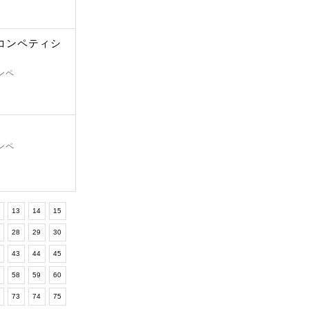
ンコンペティシ
ンペ
ンペ
2
13
14
15
7
28
29
30
2
43
44
45
7
58
59
60
2
73
74
75