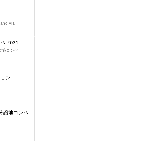
and via
 2021
 実施コンペ
ション
分譲地コンペ