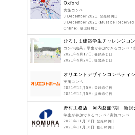
Oxford
実施コンペ
3 December 2021
: 登録締切日
3 December 2021 (Must be Received 
Online)
: 提出締切日
ひろしま建築学生チャレンジコンペ
コンペ結果 / 学生が参加できるコンペ /
2021年9月17日
: 登録締切日
2021年9月24日
: 提出締切日
オリエントデザインコンペティ
実施コンペ
2021年12月5日
: 登録締切日
2021年12月5日
: 提出締切日
野村工務店 河内磐船7期 新規
学生が参加できるコンペ / 実施コンペ
2021年11月18日
: 登録締切日
2021年11月18日
: 提出締切日