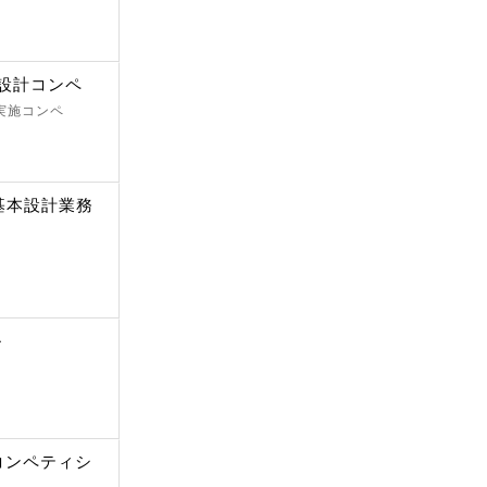
ト設計コンペ
 実施コンペ
基本設計業務
ル
コンペティシ