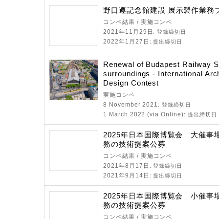
野口遵記念館建設 展示製作業務
コンペ結果 / 実施コンペ
2021年11月29日
: 登録締切日
2022年1月27日
: 提出締切日
Renewal of Budapest Railway St
surroundings - International Arc
Design Contest
実施コンペ
8 November 2021
: 登録締切日
1 March 2022 (via Online)
: 提出締切日
2025年日本国際博覧会 大催事
務の技術提案公募
コンペ結果 / 実施コンペ
2021年8月17日
: 登録締切日
2021年9月14日
: 提出締切日
2025年日本国際博覧会 小催事
務の技術提案公募
コンペ結果 / 実施コンペ