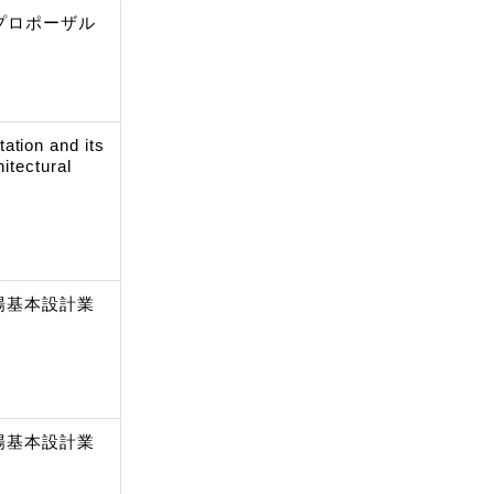
プロポーザル
ation and its
hitectural
場基本設計業
場基本設計業