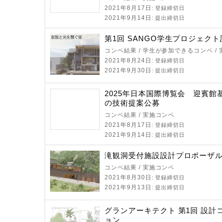
2021年8月17日
: 登録締切日
2021年9月14日
: 提出締切日
第1回 SANGO学生プロジェク
コンペ結果 / 学生が参加できるコンペ /
2021年8月24日
: 登録締切日
2021年9月30日
: 提出締切日
2025年日本国際博覧会 迎賓館
の技術提案公募
コンペ結果 / 実施コンペ
2021年8月17日
: 登録締切日
2021年9月14日
: 提出締切日
滝観洞受付施設設計プロポーザ
コンペ結果 / 実施コンペ
2021年8月30日
: 登録締切日
2021年9月13日
: 提出締切日
グランアーキテクト 第1回 設計
ョン