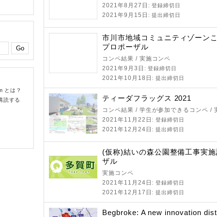
2021年8月27日
: 登録締切日
2021年9月15日
: 提出締切日
市川市地域コミュニティゾーン
プロポーザル
コンペ結果 / 実施コンペ
2021年9月3日
: 登録締切日
2021年10月18日
: 提出締切日
om とは？
ティーダフラッグス 2021
購読する
コンペ結果 / 学生が参加できるコンペ /
2021年11月22日
: 登録締切日
2021年12月24日
: 提出締切日
(仮称)結いの森公園整備工事実
ザル
実施コンペ
2021年11月24日
: 登録締切日
2021年12月17日
: 提出締切日
Begbroke: A new innovation distr