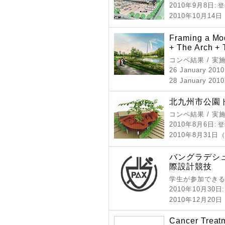
2010年9月8日
: 
2010年10月1
Framing a Mo
+ The Arch + 
コンペ結果 / 実
26 January 2010
28 January 2010
北九州市公園
コンペ結果 / 実
2010年8月6日
: 
2010年8月31日
バングラデシ
際設計競技
学生が参加できる
2010年10月30日
2010年12月2
Cancer Treatm