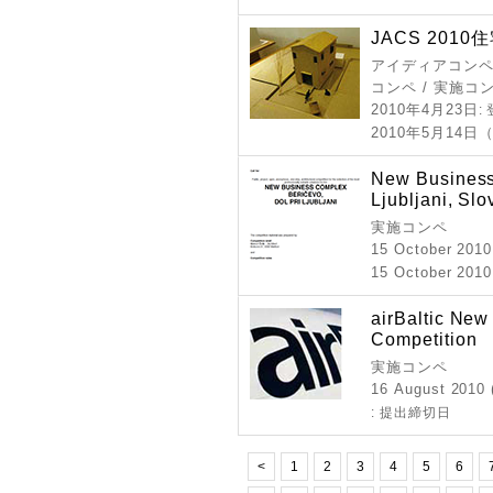
JACS 201
アイディアコンペ 
コンペ / 実施コ
2010年4月23日
:
2010年5月14日
New Business
Ljubljani, Slo
実施コンペ
15 October 2010
15 October 2010
airBaltic New
Competition
実施コンペ
16 August 2010 (
: 提出締切日
<
1
2
3
4
5
6