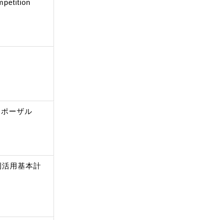
mpetition
ロポーザル
利活用基本計