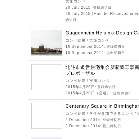
実施コンペ
20 July 2015
: 登録締切日
20 July 2015 (Must be Received or vi
締切日
Guggenheim Helsinki Design Co
コンペ結果 / 実施コンペ
10 September 2014
: 登録締切日
10 September 2014
: 提出締切日
北斗市道営住宅集会所新築工事
プロポーザル
コンペ結果 / 実施コンペ
2015年4月20日
: 登録締切日
2015年4月20日（必着）
: 提出締切日
Centenary Square in Birmingh
コンペ結果 / 学生が参加できるコンペ /
2 December 2014
: 登録締切日
2 December 2014
: 提出締切日