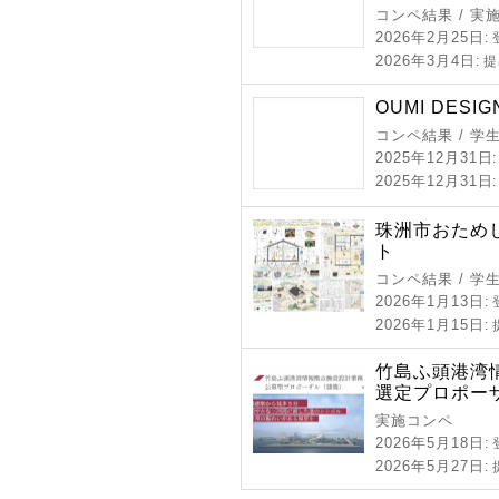
コンペ結果 / 実
2026年2月25日
:
2026年3月4日
: 
OUMI DESIG
コンペ結果 / 学
2025年12月31日
2025年12月31日
珠洲市おため
ト
コンペ結果 / 学
2026年1月13日
:
2026年1月15日
:
竹島ふ頭港湾
選定プロポー
実施コンペ
2026年5月18日
:
2026年5月27日
: