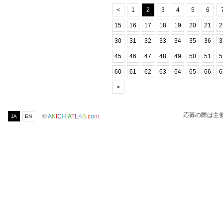
<
1
2
3
4
5
6
15
16
17
18
19
20
21
2
30
31
32
33
34
35
36
3
45
46
47
48
49
50
51
5
60
61
62
63
64
65
66
6
>
応募の際は主
©
A
K
I
C
H
I
A
T
L
A
S
.
c
o
m
JA
EN