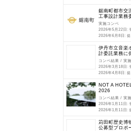
鋸南町都市交
工事設計業務
実施コンペ
2026年5月22日
:
2026年6月8日
: 
伊丹市立音楽
計委託業務に
コンペ結果 / 実
2026年3月18日
:
2026年4月8日
: 
NOT A HOTE
2026
コンペ結果 / 実
2026年1月11日
:
2026年1月11日
:
苅田町歴史博
公募型プロポ