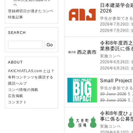
日本建築学会
ペ
2026
登録締切日が過ぎたコンペ
特集記事
学生が参加できる
2026年7月29日
:
2026年7月29日
:
SEARCH
令和8年度西
業務委託に係
実施コンペ
2026年6月26日
:
ABOUT
2026年6月26日
:
AKICHIATLAS.com とは？
有料コンテンツを購読する
Small Project
購読ヘルプ
学生が参加できる
コンペ情報の掲載
30 June 2026
5 
広告掲載
30 June 2026
5 J
コンタクト
令和8年度ひ
事に係る公募
実施コンペ
2026年6月10日
: