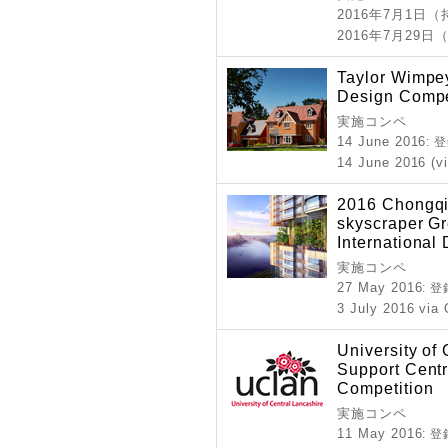
2016年7月1日
2016年7月29日
Taylor Wimpey
Design Compe
実施コンペ
14 June 2016
: 
14 June 2016 (v
2016 Chongqi
skyscraper G
International
実施コンペ
27 May 2016
: 
3 July 2016 via
University of
Support Cent
Competition
実施コンペ
11 May 2016
: 