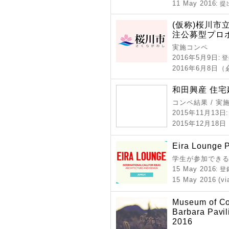
11 May 2016
: 
(仮称)桜川
注公募型プロ
実施コンペ
2016年5月9日
: 
2016年6月8日
和田興産 住
コンペ結果 / 実
2015年11月13日
2015年12月18
Eira Lounge P
学生が参加できる
15 May 2016
: 
15 May 2016 (vi
Museum of Co
Barbara Pavil
2016