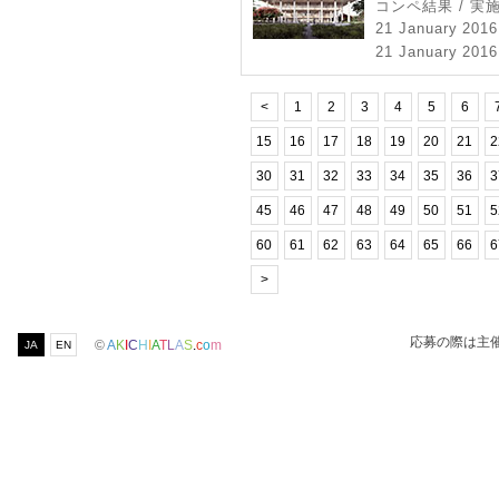
コンペ結果 / 実
21 January 2016
21 January 2016
<
1
2
3
4
5
6
15
16
17
18
19
20
21
2
30
31
32
33
34
35
36
3
45
46
47
48
49
50
51
5
60
61
62
63
64
65
66
6
>
応募の際は主
©
A
K
I
C
H
I
A
T
L
A
S
.
c
o
m
JA
EN