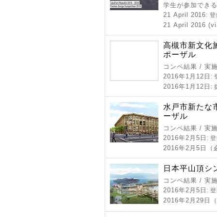
学生が参加できる
21 April 2016
: 
21 April 2016 (v
高槻市新文化
ポーザル
コンペ結果 / 実
2016年1月12日
:
2016年1月12日
:
水戸市新たな
ーザル
コンペ結果 / 実
2016年2月5日
: 
2016年2月5日
日本平山頂シ
コンペ結果 / 実
2016年2月5日
: 
2016年2月29日