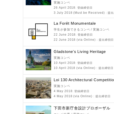
実施コンペ
26 April 2018
: 登録締切日
3 July 2018 (Must be Received)
: 提
La Forêt Monumentale
学生が参加できるコンペ / 実施コンペ
22 June 2018
: 登録締切日
22 June 2018 (via Online)
: 提出締切日
Gladstone's Living Heritage
実施コンペ
10 April 2018
: 登録締切日
10 April 2018 (via Online)
: 提出締切日
Loi 130 Architectural Competiti
実施コンペ
4 May 2018
: 登録締切日
4 May 2018 (via Online)
: 提出締切日
下田市新庁舎設計プロポーザル