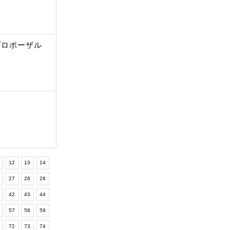
プロポーザル
12
13
14
6
27
28
29
1
42
43
44
6
57
58
59
1
72
73
74