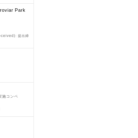
eroviar Park
eceived)
: 提出締
 実施コンペ
日