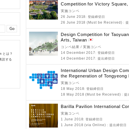
Competition for Victory Square
実施コンペ
26 June 2018
: 登録締切日
26 June 2018 (Must be Received)
: 
Design Competition for Taoyua
Arts, Taiwan
コンペ結果 / 実施コンペ
14 December 2017
: 登録締切日
om とは？
14 December 2017
: 提出締切日
購読する
International Urban Design Comp
the Regeneration of Tongyeong
実施コンペ
18 May 2018
: 登録締切日
18 May 2018 (Must be Received)
: 
Barilla Pavilion International Co
実施コンペ
1 June 2018
: 登録締切日
1 June 2018 (via Online)
: 提出締切日