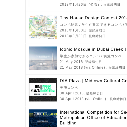
2018年1月26日（必着）
: 提出締切日
Tiny House Design Contest 201
コンペ結果 / 学生が参加できるコンペ /
2018年1月30日
: 登録締切日
2018年3月31日
: 提出締切日
Iconic Mosque in Dubai Creek 
学生が参加できるコンペ / 実施コンペ
21 May 2018
: 登録締切日
21 May 2018 (via Online)
: 提出締切日
DIA Plaza | Midtown Cultural C
実施コンペ
30 April 2018
: 登録締切日
30 April 2018 (via Online)
: 提出締切日
International Competition for Se
Metropolitan Office of Educatio
Building