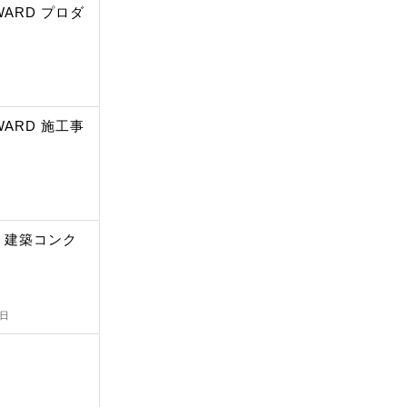
AWARD プロダ
AWARD 施工事
 建築コンク
切日