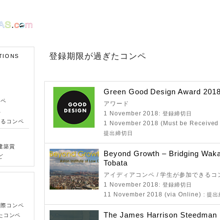
登録期限が過ぎたコンペ
TIONS
Green Good Design Award 201
ンペ
アワード
ペ
1 November 2018
: 登録締切日
きるコンペ
1 November 2018 (Must be Received o
提出締切日
建築賞
Beyond Growth – Bridging Wak
ど
Tobata
アイディアコンペ / 学生が参加できるコ
1 November 2018
: 登録締切日
11 November 2018 (via Online)
: 提
国際コンペ
The James Harrison Steedman F
たコンペ