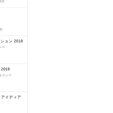
切日
切日
ョン 2018
ンペ
 2018
きるコンペ
8 アイディア