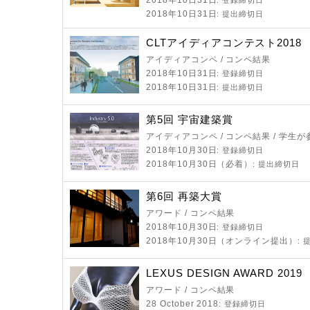
2018年10日31日
: 登録締切日
2018年10日31日
: 提出締切日
CLTアイディアコンテスト2018
アイディアコンペ / コンペ結果
2018年10日31日
: 登録締切日
2018年10日31日
: 提出締切日
第5回 宇宙建築賞
アイディアコンペ / コンペ結果 / 学生
2018年10月30日
: 登録締切日
2018年10月30日（必着）
: 提出締切日
第6回 再築大賞
アワード / コンペ結果
2018年10月30日
: 登録締切日
2018年10月30日（オンライン提出）
:
LEXUS DESIGN AWARD 2019
アワード / コンペ結果
28 October 2018
: 登録締切日