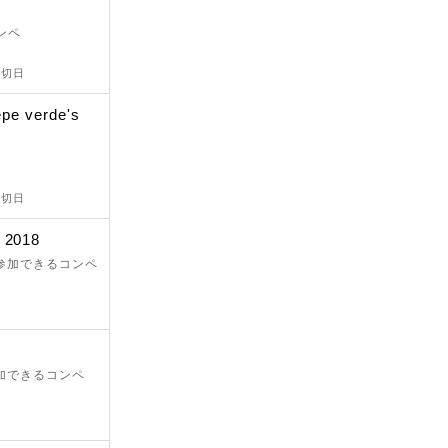
ンペ
締切日
epe verde's
締切日
n 2018
が参加できるコンペ
参加できるコンペ