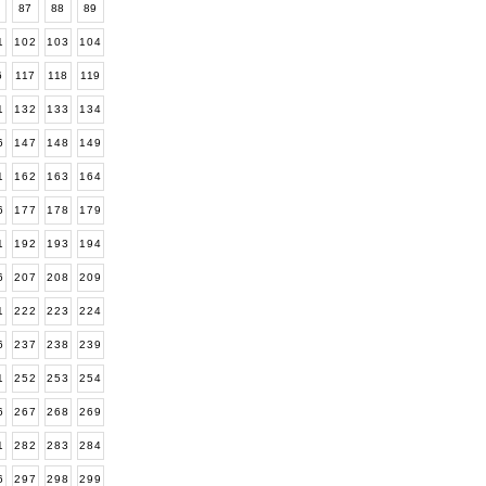
6
87
88
89
1
102
103
104
6
117
118
119
1
132
133
134
6
147
148
149
1
162
163
164
6
177
178
179
1
192
193
194
6
207
208
209
1
222
223
224
6
237
238
239
1
252
253
254
6
267
268
269
1
282
283
284
6
297
298
299