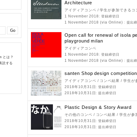
Architecture
アイディアコンペ / 学生が参加できるコ
1 November 2018
: 登録締切日
1 November 2018 (via Online)
: 提出
Open call for renewal of isola p
playground milan
アイディアコンペ
1 November 2018
: 登録締切日
om とは？
1 November 2018 (via Online)
: 提出
購読する
santen Shop design competitio
アイディアコンペ / コンペ結果 / 学生
2018年10月31日
: 登録締切日
2018年10月31日
: 提出締切日
Plastic Design & Story Award
その他のコンペ / コンペ結果 / 学生が
2018年10月31日
: 登録締切日
2018年10月31日
: 提出締切日