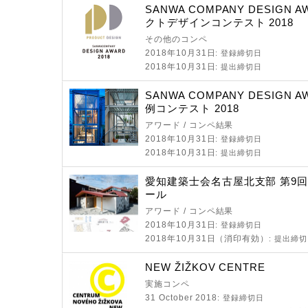
SANWA COMPANY DESIGN 
クトデザインコンテスト 2018
その他のコンペ
2018年10月31日
: 登録締切日
2018年10月31日
: 提出締切日
SANWA COMPANY DESIGN 
例コンテスト 2018
アワード / コンペ結果
2018年10月31日
: 登録締切日
2018年10月31日
: 提出締切日
愛知建築士会名古屋北支部 第9回
ール
アワード / コンペ結果
2018年10月31日
: 登録締切日
2018年10月31日（消印有効）
: 提出締
NEW ŽIŽKOV CENTRE
実施コンペ
31 October 2018
: 登録締切日