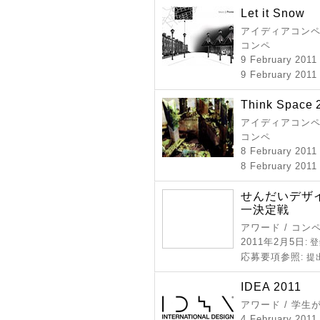
Let it Snow
アイディアコンペ 
コンペ
9 February 201
9 February 2011
Think Space 
アイディアコンペ 
コンペ
8 February 201
8 February 2011
せんだいデザイ
一決定戦
アワード / コン
2011年2月5日
: 
応募要項参照
: 
IDEA 2011
アワード / 学
4 February 2011