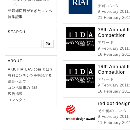
ペ
実施コンペ
登録締切日が過ぎたコンペ
9 February 2011
特集記事
21 February 201
38th Annual I
SEARCH
Competition
アワード
9 February 2011
16 February 201
ABOUT
19th Annual I
AKICHIATLAS.com とは？
Competition
有料コンテンツを購読する
アワード
購読ヘルプ
9 February 2011
コンペ情報の掲載
16 February 201
広告掲載
コンタクト
red dot desig
その他のコンペ
9 February 201
11 February 201