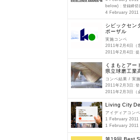
below)
: 登録締切
4 February 2011
シビックセンタ
ポーザル
実施コンペ
2011年2月4日
2011年2月4日
: 
くまもとアート
県立球磨工業
コンペ結果 / 実
2011年2月3日
: 
2011年2月3日
Living City D
アイディアコンペ
1 February 201
1 February 201
第19回 Best St