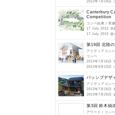
2013年7月19日
Canterbury C
Competition
コンペ結果 / 実
17 July 2013
: 
17 July 2013
: 
第19回 北陸
アイディアコンペ 
コンペ
2013年7月16日
:
2013年9月10日
パッシブデザイ
アイディアコンペ 
2013年7月16日
:
2013年7月26日
:
第3回 鈴木禎
アワード / コン