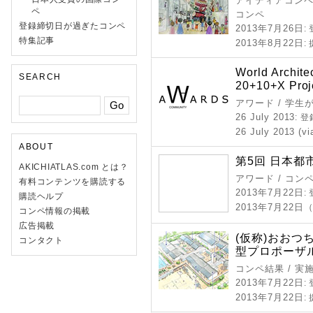
アイディアコンペ 
ペ
コンペ
登録締切日が過ぎたコンペ
2013年7月26日
:
特集記事
2013年8月22日
:
World Archit
SEARCH
20+10+X Proj
アワード / 学
26 July 2013
: 
26 July 2013 (vi
ABOUT
第5回 日本
AKICHIATLAS.com とは？
アワード / コン
有料コンテンツを購読する
2013年7月22日
:
購読ヘルプ
2013年7月22日
コンペ情報の掲載
広告掲載
(仮称)おお
コンタクト
型プロポーザ
コンペ結果 / 実
2013年7月22日
:
2013年7月22日
: