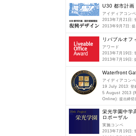
U30 都市計画
アイディアコンペ
2013年7月21日
:
2013年9月7日
: 
リバブルオフィ
アワード
2013年7月19日
:
2013年7月19日
:
Waterfront G
アイディアコンペ
19 July 2013
: 
5 August 2013 (
Online)
: 提出締切
栄光学園中学
ロポーザル
実施コンペ
2013年7月19日
: