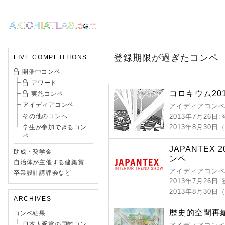
登録期限が過ぎたコンペ
LIVE COMPETITIONS
開催中コンペ
アワード
コロキウム20
実施コンペ
アイディアコンペ
アイディアコンペ
その他のコンペ
2013年7月26日
:
2013年8月30
学生が参加できるコン
ペ
JAPANTEX
助成・奨学金
ンペ
自治体が主催する建築賞
アイディアコンペ
卒業設計講評会など
2013年7月26日
:
2013年8月30日
ARCHIVES
歴史的空間再編
コンペ結果
日本人受賞の国際コン