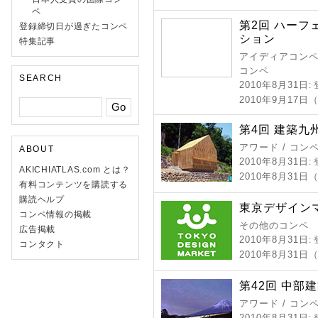
ペ
第2回 ハー
登録締切日が過ぎたコンペ
ション
特集記事
アイディアコンペ 
コンペ
SEARCH
2010年8月31日
:
2010年9月17
第4回 建築九
アワード / コン
ABOUT
2010年8月31日
:
AKICHIATLAS.com とは？
2010年8月31
有料コンテンツを購読する
購読ヘルプ
東京デザインマ
コンペ情報の掲載
その他のコンペ
広告掲載
2010年8月31日
:
コンタクト
2010年8月31
第42回 中部
アワード / コン
2010年8月31日