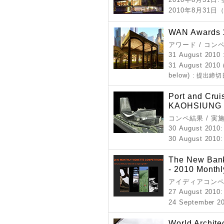
:
2010年8月31日
WAN Awards 1
アワード / コン
31 August 2010
31 August 2010 
below)
: 提出締切
Port and Crui
KAOHSIUNG
コンペ結果 / 実
30 August 2010
30 August 2010
The New Bank:
- 2010 Monthl
アイディアコンペ
27 August 2010
24 September 20
World Archit