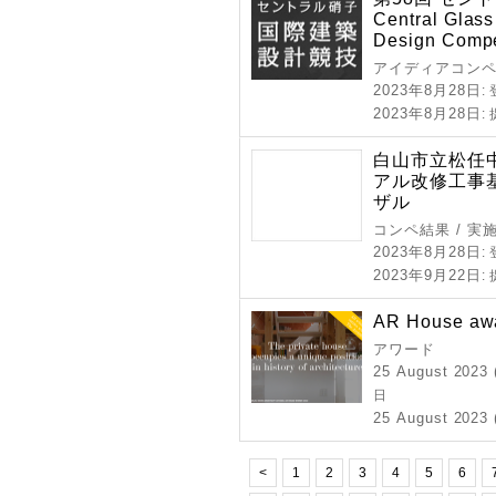
Central Glass 
Design Compe
アイディアコンペ
2023年8月28日
:
2023年8月28日
:
白山市立松任
アル改修工事
ザル
コンペ結果 / 実
2023年8月28日
:
2023年9月22日
:
AR House aw
アワード
25 August 2023 
日
25 August 2023 (
<
1
2
3
4
5
6