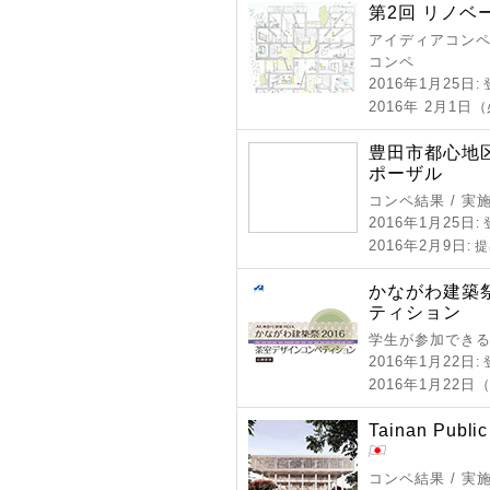
第2回 リノ
アイディアコンペ 
コンペ
2016年1月25日
:
2016年 2月1日
豊田市都心地
ポーザル
コンペ結果 / 実
2016年1月25日
:
2016年2月9日
: 
かながわ建築祭
ティション
学生が参加できる
2016年1月22日
:
2016年1月22日
Tainan Public
コンペ結果 / 実