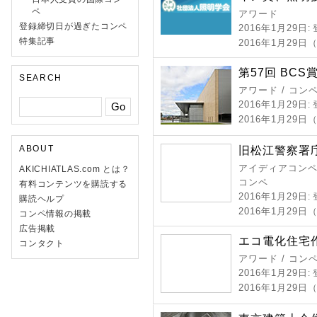
ペ
アワード
登録締切日が過ぎたコンペ
2016年1月29日
:
特集記事
2016年1月29日
第57回 BCS
SEARCH
アワード / コン
2016年1月29日
:
2016年1月29日
ABOUT
旧松江警察署
アイディアコンペ 
AKICHIATLAS.com とは？
コンペ
有料コンテンツを購読する
2016年1月29日
:
購読ヘルプ
2016年1月29
コンペ情報の掲載
広告掲載
エコ電化住宅作
コンタクト
アワード / コン
2016年1月29日
:
2016年1月29