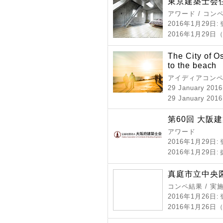
東京建築士会住
アワード / コン
2016年1月29日
:
2016年1月29
The City of O
to the beach
アイディアコン
29 January 2016
29 January 2016
第60回 大阪
アワード
2016年1月29日
:
2016年1月29日
:
真庭市立中央
コンペ結果 / 実
2016年1月26日
:
2016年1月26日