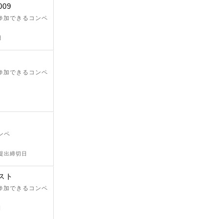
009
が参加できるコンペ
日
が参加できるコンペ
ンペ
 提出締切日
スト
が参加できるコンペ
日