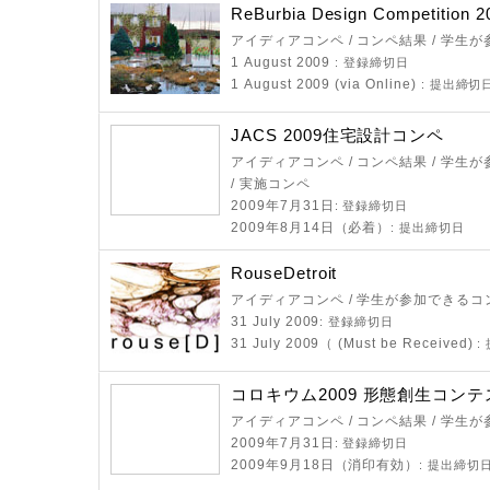
ReBurbia Design Competition 2
アイディアコンペ / コンペ結果 / 学生
1 August 2009
: 登録締切日
1 August 2009 (via Online)
: 提出締切
JACS 2009住宅設計コンペ
アイディアコンペ / コンペ結果 / 学生
/ 実施コンペ
2009年7月31日
: 登録締切日
2009年8月14日（必着）
: 提出締切日
RouseDetroit
アイディアコンペ / 学生が参加できるコ
31 July 2009
: 登録締切日
31 July 2009（ (Must be Received)
:
コロキウム2009 形態創生コンテ
アイディアコンペ / コンペ結果 / 学生
2009年7月31日
: 登録締切日
2009年9月18日（消印有効）
: 提出締切