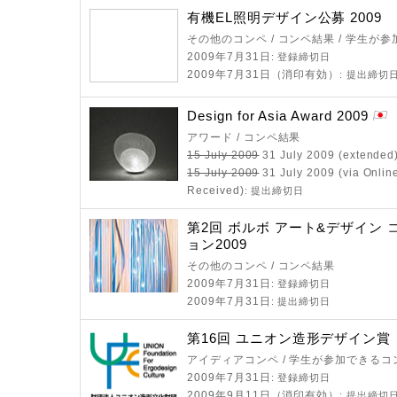
有機EL照明デザイン公募 2009
その他のコンペ / コンペ結果 / 学生が
2009年7月31日
: 登録締切日
2009年7月31日（消印有効）
: 提出締切
Design for Asia Award 2009
アワード / コンペ結果
15 July 2009
31 July 2009 (extended
15 July 2009
31 July 2009 (via Onlin
Received)
: 提出締切日
第2回 ボルボ アート&デザイン
ョン2009
その他のコンペ / コンペ結果
2009年7月31日
: 登録締切日
2009年7月31日
: 提出締切日
第16回 ユニオン造形デザイン賞
アイディアコンペ / 学生が参加できるコ
2009年7月31日
: 登録締切日
2009年9月11日（消印有効）
: 提出締切