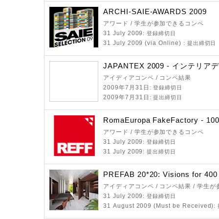
ARCHI-SAIE-AWARDS 2009
アワード / 学生が参加できるコンペ
31 July 2009
: 登録締切日
31 July 2009 (via Online)
: 提出締切日
JAPANTEX 2009 - インテ
アイディアコンペ / コンペ結果
2009年7月31日
: 登録締切日
2009年7月31日
: 提出締切日
RomaEuropa FakeFactory - 10
アワード / 学生が参加できるコンペ
31 July 2009
: 登録締切日
31 July 2009
: 提出締切日
PREFAB 20*20: Visions for 40
アイディアコンペ / コンペ結果 / 学生
31 July 2009
: 登録締切日
31 August 2009 (Must be Received)
: