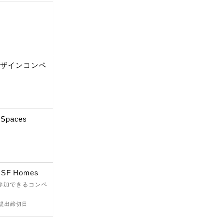
リアデザインコンペ
0Spaces
0 SF Homes
が参加できるコンペ
 提出締切日