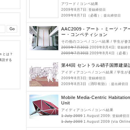
アワード / コンペ結果
2009年8月7日
: 登録締切日
2009年8月7日（必着）
: 提出締切日
AAC2009 - アート・ミーツ・
ー・コンペティション
その他のコンペ / コンペ結果 / 学生が
2009年7月30日
2009年8月4日
: 登録締
2009年7月30日
2009年8月4日（必着）
om とは？
購読する
第44回 セントラル硝子国際建築
アイディアコンペ / コンペ結果 / 学生
2009年8月3日
: 登録締切日
2009年8月3日（消印有効）
: 提出締切日
Mobile Media-Centric Habitatio
Unit
アイディアコンペ / コンペ結果
1 July 2009
1 August 2009
: 登録締切日
1 July 2009
1 August 2009 (via Onlin