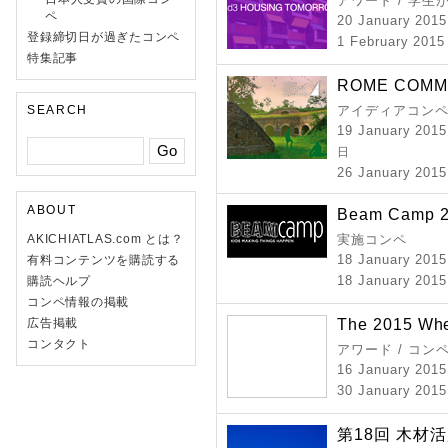
アワード / 学
ペ
20 January 2015
登録締切日が過ぎたコンペ
1 February 2015
特集記事
ROME COMM
SEARCH
アイディアコンペ
19 January 2015
日
26 January 2015
ABOUT
Beam Camp 
AKICHIATLAS.com とは？
実施コンペ
18 January 2015
有料コンテンツを購読する
18 January 2015 
購読ヘルプ
コンペ情報の掲載
The 2015 Whe
広告掲載
コンタクト
アワード / コン
16 January 2015
30 January 2015
第18回 木材