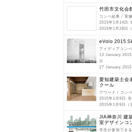
竹田市文化会
コンペ結果 / 実
2015年1月14日
:
2015年1月28日
eVolo 2015 S
アイディアコンペ 
13 January 2015
日
27 January 2015
愛知建築士会名
クール
アワード / コン
2015年1月9日
: 
2015年1月9日
JIA神奈川 建
室デザインコ
学生が参加できる