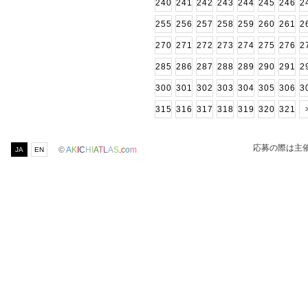
240
241
242
243
244
245
246
2
255
256
257
258
259
260
261
2
270
271
272
273
274
275
276
2
285
286
287
288
289
290
291
2
300
301
302
303
304
305
306
3
315
316
317
318
319
320
321
応募の際は主
©
A
K
I
C
H
I
A
T
L
A
S
.
c
o
m
JA
EN