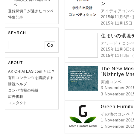
ン
ペ
アイディアコン
登録締切日が過ぎたコンペ
2015年11月6日
:
特集記事
2015年11月1
SEARCH
住まいの環境デ
アワード / コン
2015年11月3日
:
2015年11月3日
ABOUT
The New Mosc
AKICHIATLAS.com とは？
"Nizhniye Mne
有料コンテンツを購読する
実施コンペ
購読ヘルプ
3 November 201
コンペ情報の掲載
3 November 201
広告掲載
コンタクト
Green Furnit
その他のコンペ 
1 November 201
1 November 2015