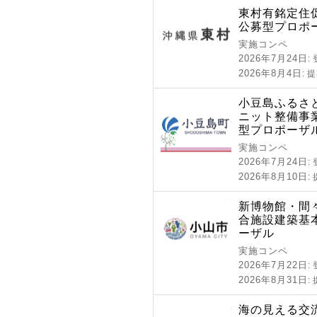
東村有銘定住
公募型プロポ
実施コンペ
2026年7月24日
:
2026年8月4日
: 
小豆島ふるさ
ニット整備事
型プロポーザ
実施コンペ
2026年7月24日
:
2026年8月10日
:
新博物館・間
合施設建築基
ーザル
実施コンペ
2026年7月22日
:
2026年8月31日
:
海の見える交