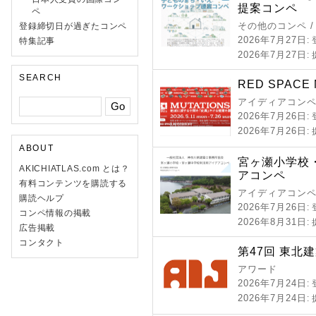
提案コンペ
ペ
その他のコンペ 
登録締切日が過ぎたコンペ
2026年7月27日
:
特集記事
2026年7月27日
:
SEARCH
RED SPACE 
アイディアコンペ
2026年7月26日
:
2026年7月26日
:
ABOUT
宮ヶ瀬小学校
AKICHIATLAS.com とは？
アコンペ
有料コンテンツを購読する
アイディアコンペ
購読ヘルプ
2026年7月26日
:
コンペ情報の掲載
2026年8月31日
:
広告掲載
コンタクト
第47回 東北
アワード
2026年7月24日
:
2026年7月24日
: