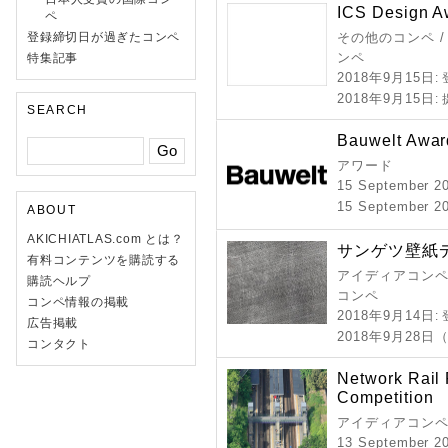
ICS Design A
ペ
登録締切日が過ぎたコンペ
その他のコンペ /
ンペ
特集記事
2018年9月15日
:
2018年9月15日
:
SEARCH
Bauwelt Awar
アワード
15 September 2
15 September 20
ABOUT
AKICHIATLAS.com とは？
サンゲツ壁紙デ
有料コンテンツを購読する
アイディアコンペ 
購読ヘルプ
コンペ
コンペ情報の掲載
2018年9月14日
:
広告掲載
2018年9月28日
コンタクト
Network Rail 
Competition
アイディアコンペ
13 September 2