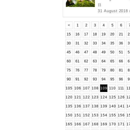
日
31 August 2018 
<
1
2
3
4
5
6
15
16
17
18
19
20
21
2
30
31
32
33
34
35
36
3
45
46
47
48
49
50
51
5
60
61
62
63
64
65
66
6
75
76
77
78
79
80
81
8
90
91
92
93
94
95
96
9
105
106
107
108
109
110
111
1
120
121
122
123
124
125
126
1
135
136
137
138
139
140
141
1
150
151
152
153
154
155
156
1
165
166
167
168
169
170
171
1