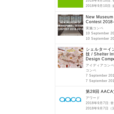
2018年9月10日
:
2018年9月10日
:
New Museum o
Contest 2018
実施コンペ
10 September 2
10 September 20
シェルターイ
技 / Shelter In
Design Compe
アイディアコンペ 
コンペ
7 September 20
7 September 201
第28回 AAC
アワード
2018年9月7日
: 
2018年9月7日