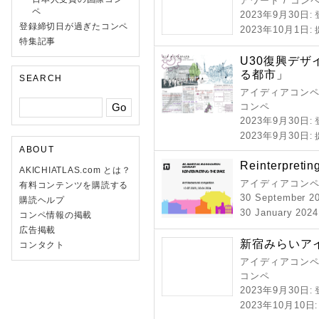
アワード / コン
ペ
2023年9月30日
:
登録締切日が過ぎたコンペ
2023年10月1日
:
特集記事
U30復興デザ
る都市」
SEARCH
アイディアコンペ 
コンペ
2023年9月30日
:
2023年9月30日
:
ABOUT
Reinterpretin
AKICHIATLAS.com とは？
アイディアコンペ
有料コンテンツを購読する
30 September 2
購読ヘルプ
30 January 2024 
コンペ情報の掲載
広告掲載
新宿みらいア
コンタクト
アイディアコンペ 
コンペ
2023年9月30日
:
2023年10月10日