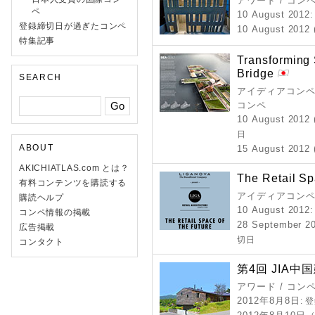
アワード / コン
ペ
10 August 2012
登録締切日が過ぎたコンペ
10 August 2012 
特集記事
Transforming 
Bridge
SEARCH
アイディアコンペ 
コンペ
10 August 2012 
日
ABOUT
15 August 2012 
AKICHIATLAS.com とは？
The Retail Sp
有料コンテンツを購読する
アイディアコンペ
購読ヘルプ
10 August 2012
コンペ情報の掲載
28 September 2
広告掲載
切日
コンタクト
第4回 JIA中国
アワード / コン
2012年8月8日
: 