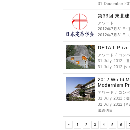
31 December 20
第33回 東北
アワード
2012年7月31日
:
2012年7月31日
DETAIL Prize
アワード / コン
31 July 2012
:
31 July 2012 (vi
2012 World M
Modernism Pr
アワード / コン
31 July 2012
:
31 July 2012 (Mu
出締切日
<
1
2
3
4
5
6