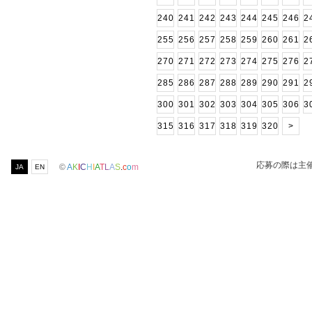
240
241
242
243
244
245
246
2
255
256
257
258
259
260
261
2
270
271
272
273
274
275
276
2
285
286
287
288
289
290
291
2
300
301
302
303
304
305
306
3
315
316
317
318
319
320
>
応募の際は主
©
A
K
I
C
H
I
A
T
L
A
S
.
c
o
m
JA
EN