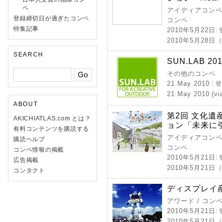
ペ
アイディアコンペ 
登録締切日が過ぎたコンペ
コンペ
特集記事
2010年5月22日
:
2010年5月28
SEARCH
SUN.LAB 2010 
その他のコンペ
21 May 2010
:
21 May 2010 (vi
ABOUT
第2回 文化
AKICHIATLAS.com とは？
ョン「未来に
有料コンテンツを購読する
アイディアコンペ 
購読ヘルプ
コンペ
コンペ情報の掲載
2010年5月21日
:
広告掲載
2010年5月21日
コンタクト
ディスプレイ産
アワード / コン
2010年5月21日
:
2010年5月21日