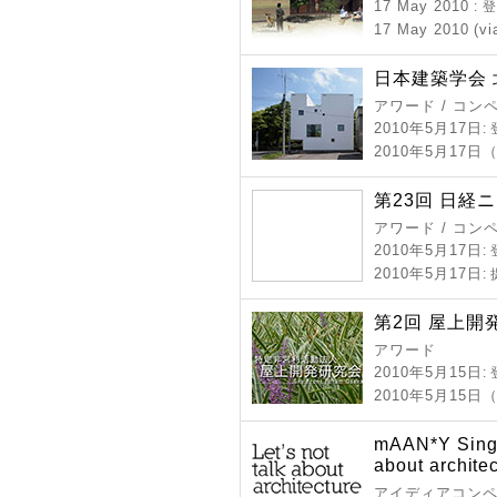
17 May 2010
:
17 May 2010 (vi
日本建築学会 
アワード / コン
2010年5月17日
:
2010年5月17日
第23回 日経
アワード / コン
2010年5月17日
:
2010年5月17日
:
第2回 屋上開
アワード
2010年5月15日
:
2010年5月15
mAAN*Y Singap
about archite
アイディアコンペ