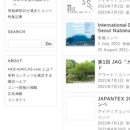
アイディアコンペ
ペ
2021年7月2日
: 
登録締切日が過ぎたコンペ
2021年7月2日
: 
特集記事
International
Seoul Nationa
SEARCH
実施コンペ
2 July 2021
: 登
25 August 2021 (
ABOUT
第1回 JAG
ド
AKICHIATLAS.com とは？
アワード / コン
有料コンテンツを購読する
2021年7月1日
: 
購読ヘルプ
2021年7月1日
: 
コンペ情報の掲載
広告掲載
JAPANTEX
コンタクト
ンペ
アイディアコンペ 
コンペ
2021年7月1日
: 
2021年8月20日
: