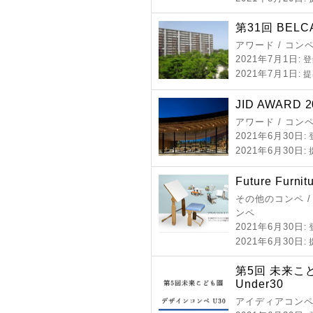
第31回 BELC
アワード / コン
2021年7月1日
: 
2021年7月1日
: 
JID AWARD 2
アワード / コン
2021年6月30日
:
2021年6月30日
:
Future Furnit
その他のコンペ /
ンペ
2021年6月30日
:
2021年6月30日
:
第5回 未来こ
Under30
アイディアコンペ