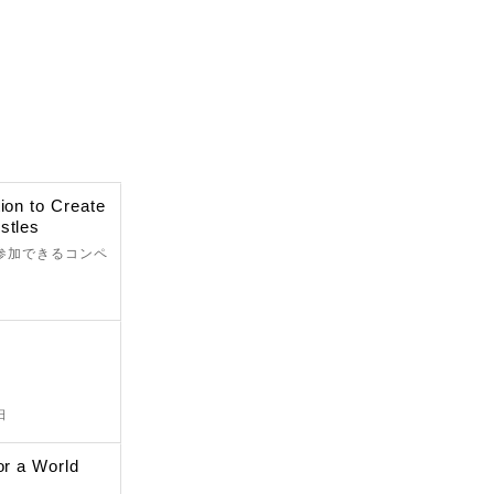
ion to Create
stles
が参加できるコンペ
日
or a World