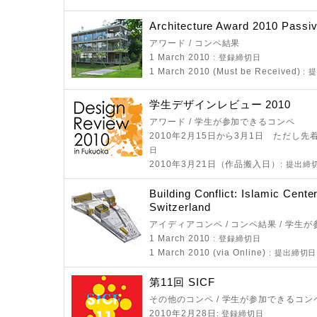
Architecture Award 2010 Passi
アワード / コンペ結果
1 March 2010
: 登録締切日
1 March 2010 (Must be Received)
: 
学生デザインレビュー 2010
アワード / 学生が参加できるコンペ
2010年2月15日から3月1日 ただし先着
日
2010年3月21日（作品搬入日）
: 提出締
Building Conflict: Islamic Center
Switzerland
アイディアコンペ / コンペ結果 / 学生
1 March 2010
: 登録締切日
1 March 2010 (via Online)
: 提出締切日
第11回 SICF
その他のコンペ / 学生が参加できるコン
2010年2月28日
: 登録締切日