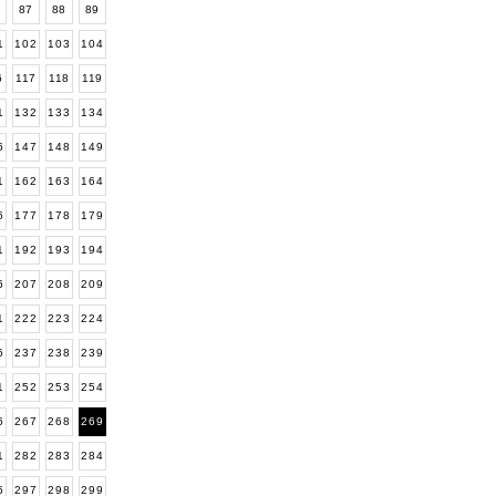
6
87
88
89
1
102
103
104
6
117
118
119
1
132
133
134
6
147
148
149
1
162
163
164
6
177
178
179
1
192
193
194
6
207
208
209
1
222
223
224
6
237
238
239
1
252
253
254
6
267
268
269
1
282
283
284
6
297
298
299