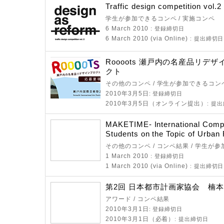
Traffic design competition vol.2
学生が参加できるコンペ / 実施コンペ
6 March 2010
: 登録締切日
6 March 2010 (via Online)
: 提出締切日
Roooots 瀬戸内の名産品リデ
クト
その他のコンペ / 学生が参加できるコン
2010年3月5日
: 登録締切日
2010年3月5日（オンライン提出）
: 提
MAKETIME- International Compet
Students on the Topic of Urban 
その他のコンペ / コンペ結果 / 学生が
1 March 2010
: 登録締切日
1 March 2010 (via Online)
: 提出締切日
第2回 日本都市計画家協会 楠
アワード / コンペ結果
2010年3月1日
: 登録締切日
2010年3月1日（必着）
: 提出締切日