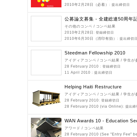
2010年2月28日（必着）
: 提出締切日
公募論文募集 - 全建総連50周年
その他のコンペ / コンペ結果
2010年2月28日
: 登録締切日
2010年6月30日（消印有効）
: 提出締切
Steedman Fellowship 2010
アイディアコンペ / コンペ結果 / 学生
28 February 2010
: 登録締切日
11 April 2010
: 提出締切日
Helping Haiti Restructure
アイディアコンペ / コンペ結果 / 学生
28 February 2010
: 登録締切日
28 February 2010 (via Online)
: 提出
WAN Awards 10 - Education Se
アワード / コンペ結果
28 February 2010 (See "Entry Fee" 