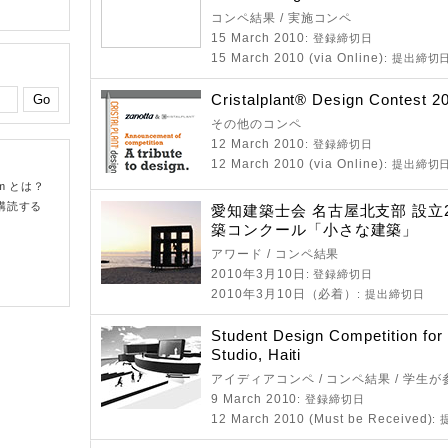
コンペ結果 / 実施コンペ
15 March 2010
: 登録締切日
15 March 2010 (via Online)
: 提出締切
Cristalplant® Design Contest 2
その他のコンペ
12 March 2010
: 登録締切日
12 March 2010 (via Online)
: 提出締切
om とは？
購読する
愛知建築士会 名古屋北支部 設立
築コンクール「小さな建築」
アワード / コンペ結果
2010年3月10日
: 登録締切日
2010年3月10日（必着）
: 提出締切日
Student Design Competition for
Studio, Haiti
アイディアコンペ / コンペ結果 / 学生
9 March 2010
: 登録締切日
12 March 2010 (Must be Received)
: