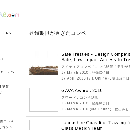
登録期限が過ぎたコンペ
TIONS
Safe Trestles - Design Competit
Safe, Low-Impact Access to Tre
ンペ
ペ
アイディアコンペ / コンペ結果 / 学生
きるコンペ
17 March 2010
: 登録締切日
17 April 2010 (via Online)
: 提出締切日
建築賞
GAVA Awards 2010
ど
アワード / コンペ結果
15 March 2010
: 登録締切日
15 March 2010 (via Online)
: 提出締切
国際コンペ
Lancashire Coastline Trawling f
たコンペ
Class Design Team