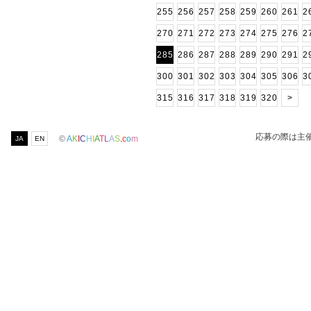
255
256
257
258
259
260
261
2
270
271
272
273
274
275
276
2
285
286
287
288
289
290
291
2
300
301
302
303
304
305
306
3
315
316
317
318
319
320
>
応募の際は主
©
A
K
I
C
H
I
A
T
L
A
S
.
c
o
m
JA
EN