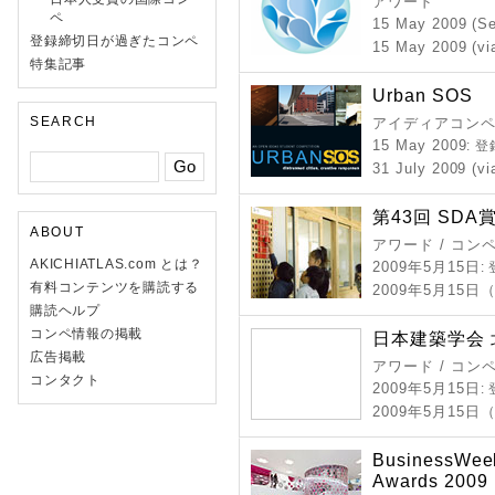
アワード
ペ
15 May 2009 (Se
登録締切日が過ぎたコンペ
15 May 2009 (vi
特集記事
Urban SOS
SEARCH
アイディアコンペ
15 May 2009
: 
31 July 2009 (vi
第43回 SDA
ABOUT
アワード / コン
AKICHIATLAS.com とは？
2009年5月15日
:
有料コンテンツを購読する
2009年5月15日
購読ヘルプ
コンペ情報の掲載
日本建築学会 
広告掲載
アワード / コン
コンタクト
2009年5月15日
:
2009年5月15日
BusinessWeek
Awards 2009