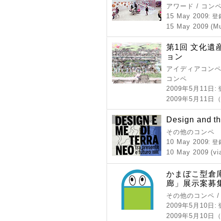
アワード / コン
15 May 2009
: 
15 May 2009 (M
第1回 文化
ョン
アイディアコンペ 
コンペ
2009年5月11日
:
2009年5月11
Design and t
その他のコンペ
10 May 2009
: 
10 May 2009 (vi
かまぼこ型倉
廊」展示案募
その他のコンペ 
2009年5月10日
:
2009年5月10日