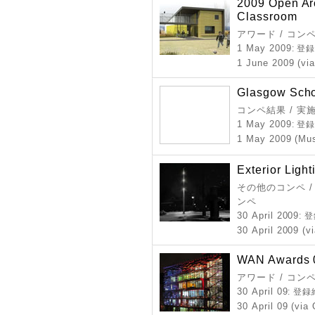
2009 Open Arc
Classroom
アワード / コン
1 May 2009
: 登
1 June 2009 (via
Glasgow Schoo
コンペ結果 / 実
1 May 2009
: 登
1 May 2009 (Mus
Exterior Ligh
その他のコンペ /
ンペ
30 April 2009
: 
30 April 2009 (v
WAN Awards 0
アワード / コン
30 April 09
: 登
30 April 09 (via 