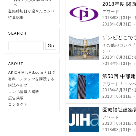
2018年度 
ペ
登録締切日が過ぎたコンペ
アワード
特集記事
2018年8月31日
:
2018年8月31日
SEARCH
ゲンビどこでも
その他のコンペ /
ンペ
2018年8月31日
:
2018年8月31日
ABOUT
AKICHIATLAS.com とは？
第50回 中部
有料コンテンツを購読する
アワード / コン
購読ヘルプ
2018年8月31日
:
コンペ情報の掲載
2018年8月31日
広告掲載
コンタクト
医療福祉建築賞 
アワード
2018年8月31日
:
2018年8月31