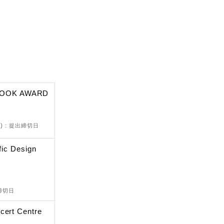
BOOK AWARD
d)
: 提出締切日
fic Design
出締切日
cert Centre