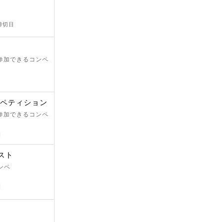
出締切日
が参加できるコンペ
ンペティション
が参加できるコンペ
日
スト
ンペ
日