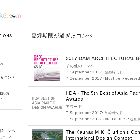
登録期限が過ぎたコンペ
TIONS
2017 DAM ARCHITECTURAL 
ンペ
その他のコンペ
ペ
7 September 2017
: 登録締切日
きるコンペ
7 September 2017 (Must be Receive
IIDA - The 5th Best of Asia Paci
建築賞
Awards
ど
アワード
7 September 2017
: 登録締切日
7 September 2017 (via Online)
: 提
国際コンペ
The Kaunas M.K. Čiurlionis Con
たコンペ
International Design Contest