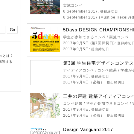
実施コンペ
6 September 2017
: 登録締切日
6 September 2017 (Must be Receive
5Days DESIGN CHAMPIONSHI
学生が参加できるコンペ / 実施コンペ
2017年9月5日 (第7回締切日)
: 登録締切
2017年9月5日
: 提出締切日
om とは？
購読する
第3回 学生住宅デザインコンテ
アイディアコンペ / コンペ結果 / 学生
2017年9月4日
: 登録締切日
2017年9月4日（必着）
: 提出締切日
三井の戸建 建築アイディアコン
コンペ結果 / 学生が参加できるコンペ /
2017年9月4日
: 登録締切日
2017年9月4日（必着）
: 提出締切日
Design Vanguard 2017