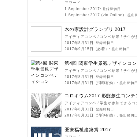
アワード
1 September 2017
: 登録締切日
1 September 2017 (via Online)
: 提
木の家設計グランプリ 2017
アイディアコンペ / コンペ結果 / 学生
2017年8月31日
: 登録締切日
2017年9月15日（必着）
: 提出締切日
第4回 関東学生景観デザインコ
アイディアコンペ / コンペ結果 / 学生
2017年8月31日
: 登録締切日
2017年8月31日（消印有効）
: 提出締切
コロキウム2017 形態創生コンテ
アイディアコンペ / 学生が参加できるコ
2017年8月31日
: 登録締切日
2017年8月31日（消印有効）
: 提出締切
医療福祉建築賞 2017