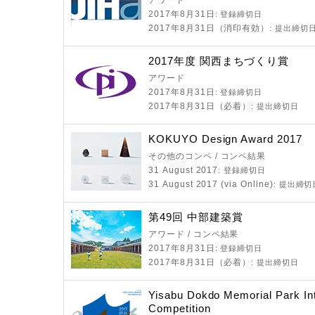
アワード
2017年8月31日
: 登録締切日
2017年8月31日（消印有効）
: 提出締切
2017年度 関西まちづくり賞
アワード
2017年8月31日
: 登録締切日
2017年8月31日（必着）
: 提出締切日
KOKUYO Design Award 2017
その他のコンペ / コンペ結果
31 August 2017
: 登録締切日
31 August 2017 (via Online)
: 提出締切
第49回 中部建築賞
アワード / コンペ結果
2017年8月31日
: 登録締切日
2017年8月31日（必着）
: 提出締切日
Yisabu Dokdo Memorial Park Int
Competition