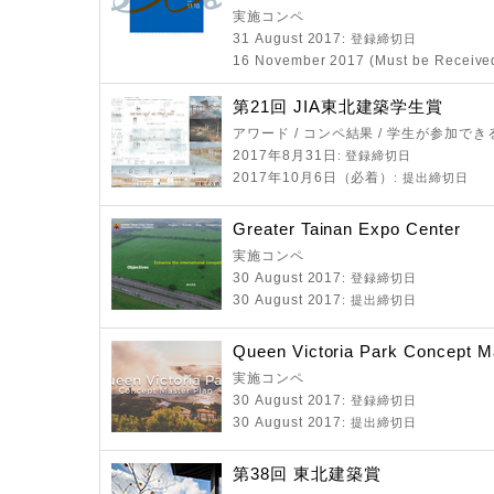
実施コンペ
31 August 2017
: 登録締切日
16 November 2017 (Must be Receive
第21回 JIA東北建築学生賞
アワード / コンペ結果 / 学生が参加で
2017年8月31日
: 登録締切日
2017年10月6日（必着）
: 提出締切日
Greater Tainan Expo Center
実施コンペ
30 August 2017
: 登録締切日
30 August 2017
: 提出締切日
Queen Victoria Park Concept M
実施コンペ
30 August 2017
: 登録締切日
30 August 2017
: 提出締切日
第38回 東北建築賞