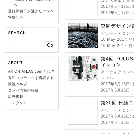
コンペ結果 / 実
ペ
2017年5月17日
:
登録締切日が過ぎたコンペ
2017年5月17日
特集記事
空間デザイン賞 / 
SEARCH
アワード / コン
16 May 2017
: 
16 May 2017
: 
第4回 POL
ABOUT
ィション
AKICHIATLAS.com とは？
アイディアコンペ 
有料コンテンツを購読する
コンペ
2017年5月15日
購読ヘルプ
:
2017年5月15
コンペ情報の掲載
広告掲載
第30回 日経
コンタクト
アワード / コン
2017年5月15日
:
2017年5月15