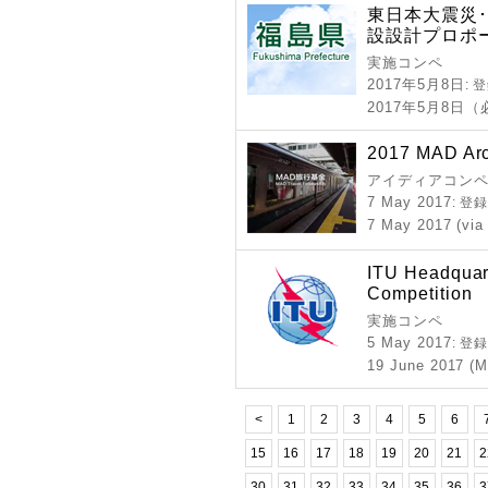
東日本大震災
設設計プロポ
実施コンペ
2017年5月8日
: 
2017年5月8日
2017 MAD Arch
アイディアコンペ
7 May 2017
: 登
7 May 2017 (via
​​​ITU Headqua
Competition
実施コンペ
5 May 2017
: 登
19 June 2017 (M
<
1
2
3
4
5
6
15
16
17
18
19
20
21
2
30
31
32
33
34
35
36
3