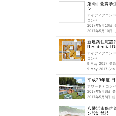
第4回 甍賞
ン
アイディアコンペ 
コンペ
2017年5月10日
:
2017年5月10
新建築住宅設計競
Residential 
アイディアコンペ 
コンペ
9 May 2017
: 登
9 May 2017 (via
平成29年度 
アワード / コン
2017年5月8日
: 
2017年5月8日
: 
八幡浜市保内
ン設計競技