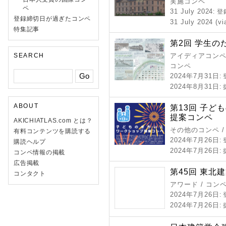
実施コンペ
ペ
31 July 2024
: 
登録締切日が過ぎたコンペ
31 July 2024 (vi
特集記事
第2回 学生
SEARCH
アイディアコンペ 
コンペ
2024年7月31日
:
2024年8月31日
:
ABOUT
第13回 子ど
提案コンペ
AKICHIATLAS.com とは？
その他のコンペ 
有料コンテンツを購読する
2024年7月26日
:
購読ヘルプ
2024年7月26日
:
コンペ情報の掲載
広告掲載
第45回 東北
コンタクト
アワード / コン
2024年7月26日
:
2024年7月26日
: