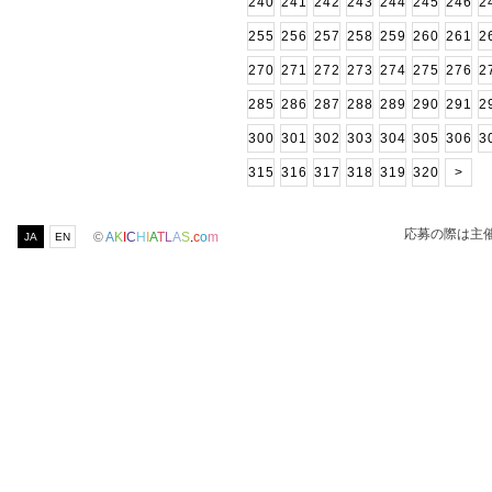
240
241
242
243
244
245
246
2
255
256
257
258
259
260
261
2
270
271
272
273
274
275
276
2
285
286
287
288
289
290
291
2
300
301
302
303
304
305
306
3
315
316
317
318
319
320
>
応募の際は主
©
A
K
I
C
H
I
A
T
L
A
S
.
c
o
m
JA
EN