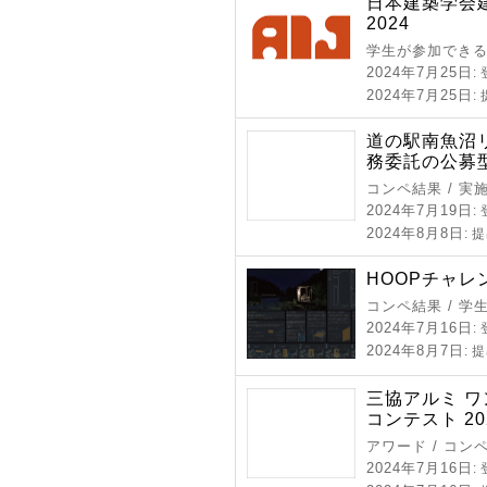
日本建築学会
2024
学生が参加できる
2024年7月25日
:
2024年7月25日
:
道の駅南魚沼
務委託の公募
コンペ結果 / 実
2024年7月19日
:
2024年8月8日
: 
HOOPチャレ
コンペ結果 / 学
2024年7月16日
:
2024年8月7日
: 
三協アルミ 
コンテスト 20
アワード / コン
2024年7月16日
: