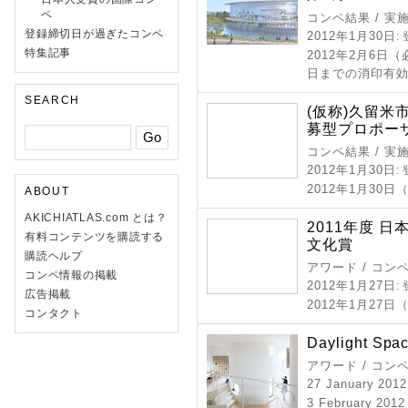
ペ
コンペ結果 / 実
登録締切日が過ぎたコンペ
2012年1月30日
:
特集記事
2012年2月6日
日までの消印有
SEARCH
(仮称)久留
募型プロポー
コンペ結果 / 実
2012年1月30日
:
2012年1月30日
ABOUT
AKICHIATLAS.com とは？
2011年度 
有料コンテンツを購読する
文化賞
購読ヘルプ
アワード / コン
コンペ情報の掲載
2012年1月27日
:
広告掲載
2012年1月27日
コンタクト
Daylight Spa
アワード / コン
27 January 2012
3 February 2012