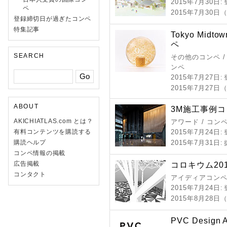
2015年7月30日
:
ペ
2015年7月30日
登録締切日が過ぎたコンペ
特集記事
Tokyo Midt
ペ
SEARCH
その他のコンペ /
ンペ
2015年7月27日
:
2015年7月27日
ABOUT
3M施工事例コン
AKICHIATLAS.com とは？
アワード / コン
有料コンテンツを購読する
2015年7月24日
:
購読ヘルプ
2015年7月31日
:
コンペ情報の掲載
広告掲載
コロキウム20
コンタクト
アイディアコンペ
2015年7月24日
:
2015年8月28
PVC Design 