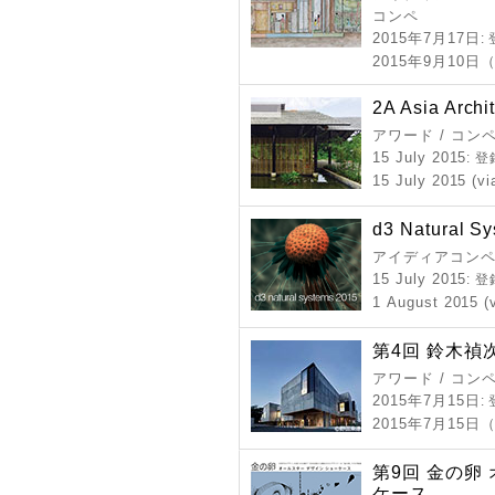
コンペ
2015年7月17日
:
2015年9月10
2A Asia Archi
アワード / コン
15 July 2015
: 
15 July 2015 (vi
d3 Natural S
アイディアコンペ
15 July 2015
: 
1 August 2015 (
第4回 鈴木禎
アワード / コン
2015年7月15日
:
2015年7月15
第9回 金の卵
ケース