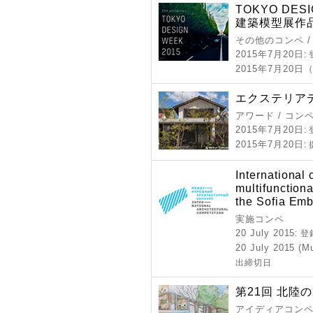
TOKYO DE
建築模型展作
その他のコンペ /
2015年7月20日
:
2015年7月20
エクステリアデ
アワード / コン
2015年7月20日
:
2015年7月20日
:
International 
multifunction
the Sofia Em
実施コンペ
20 July 2015
: 
20 July 2015 (Mu
出締切日
第21回 北陸
アイディアコンペ 