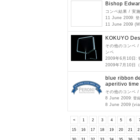
Bishop Edwar
コンペ結果 / 実
11 June 2009
: 
11 June 2009 (M
KOKUYO Desi
その他のコンペ /
ンペ
2009年6月10日
:
2009年7月10日
blue ribbon d
aperitivo time
その他のコンペ 
8 June 2009
: 
8 June 2009 (via
<
1
2
3
4
5
6
15
16
17
18
19
20
21
2
30
31
32
33
34
35
36
3