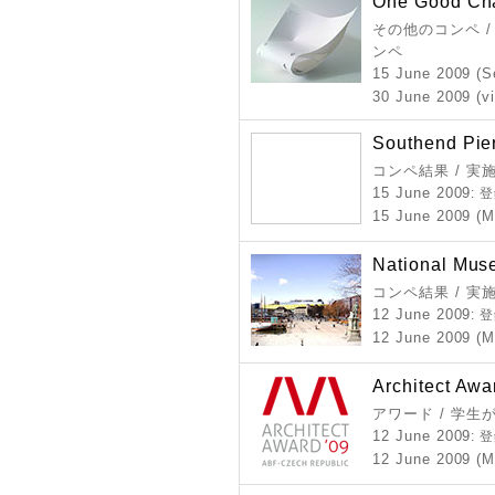
One Good Cha
その他のコンペ /
ンペ
15 June 2009 (S
30 June 2009 (vi
Southend Pie
コンペ結果 / 実
15 June 2009
: 
15 June 2009 (M
National Mus
コンペ結果 / 実
12 June 2009
: 
12 June 2009 (M
Architect Aw
アワード / 学
12 June 2009
: 
12 June 2009 (M