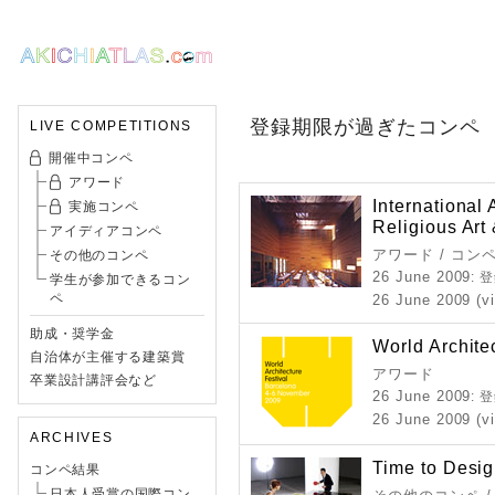
登録期限が過ぎたコンペ
LIVE COMPETITIONS
開催中コンペ
アワード
International
実施コンペ
Religious Art
アイディアコンペ
アワード / コン
その他のコンペ
26 June 2009
: 
学生が参加できるコン
ペ
26 June 2009 (vi
助成・奨学金
World Archite
自治体が主催する建築賞
アワード
卒業設計講評会など
26 June 2009
: 
26 June 2009 (vi
ARCHIVES
Time to Desi
コンペ結果
日本人受賞の国際コン