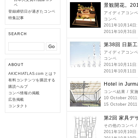
景観開花。201
ペ
登録締切日が過ぎたコンペ
アイディアコンペ 
特集記事
コンペ
2011年10月14日
2011年10月31
SEARCH
第38回 日新
アイディアコンペ 
コンペ
2011年10月11日
ABOUT
2011年10月11
AKICHIATLAS.com とは？
有料コンテンツを購読する
Hotel in Jurm
購読ヘルプ
コンペ結果 / 実
コンペ情報の掲載
10 October 2011
広告掲載
15 October 2011
コンタクト
第2回 家具デ
その他のコンペ /
2011年10月10日